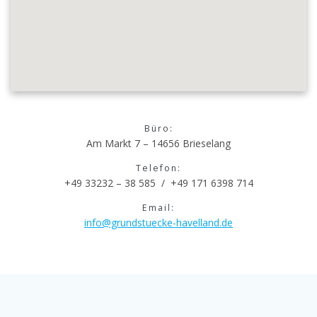
Büro:
Am Markt 7 – 14656 Brieselang
Telefon:
+49 33232 – 38 585 / +49 171 6398 714
Email:
info@grundstuecke-havelland.de